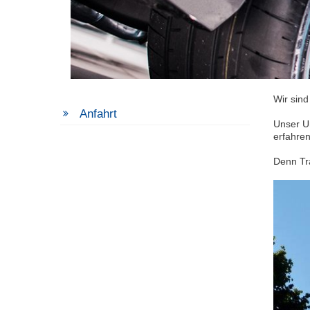
Wir sind
Anfahrt
Unser U
erfahre
Denn Tra