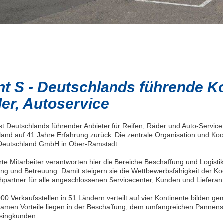
nt S - Deutschlands führende Ko
er, Autoservice
ist Deutschlands führender Anbieter für Reifen, Räder und Auto-Service.
and auf 41 Jahre Erfahrung zurück. Die zentrale Organisation und Koor
 Deutschland GmbH in Ober-Ramstadt.
te Mitarbeiter verantworten hier die Bereiche Beschaffung und Logis
ng und Betreuung. Damit steigern sie die Wettbewerbsfähigkeit der K
partner für alle angeschlossenen Servicecenter, Kunden und Lieferan
00 Verkaufsstellen in 51 Ländern verteilt auf vier Kontinente bilden 
amen Vorteile liegen in der Beschaffung, dem umfangreichen Pannens
singkunden.