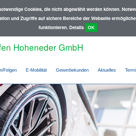
notwendige Cookies, die nicht abgewählt werden können. Notwen
ion und Zugriffe auf sichere Bereiche der Webseite ermöglichen
funktionieren.
Details
OK
fen Hoheneder GmbH
n/Felgen
E-Mobilität
Gewerbekunden
Aktuelles
Term