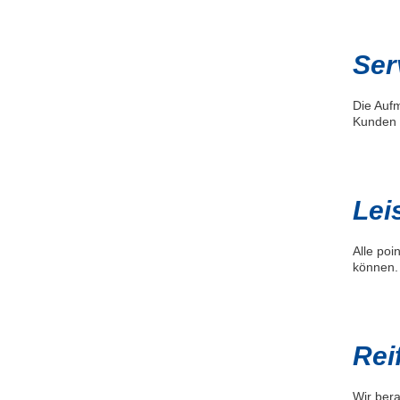
Ser
Die Aufm
Kunden (
Lei
Alle poi
können.
Rei
Wir bera