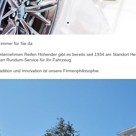
 immer für Sie da
nternehmen Reifen Hohender gibt es bereits seit 1934 am Standort He
nen
Rundum-Service für Ihr Fahrzeug.
dition und Innovation ist unsere Firmenphilosophie.