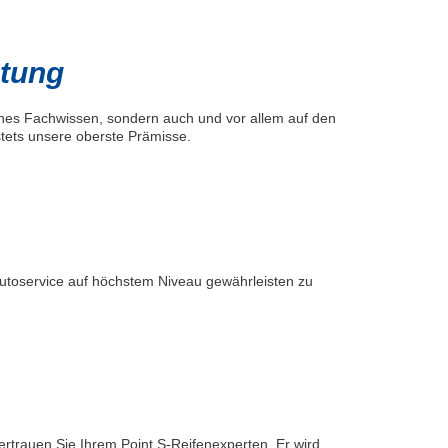
htung
sches Fachwissen, sondern auch und vor allem auf den
 stets unsere oberste Prämisse.
Autoservice auf höchstem Niveau gewährleisten zu
vertrauen Sie Ihrem Point S-Reifenexperten. Er wird