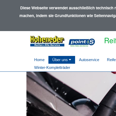
Diese Webseite verwendet ausschließlich technisch 
machen, indem sie Grundfunktionen wie Seitennavigat
Rei
Home
Über uns
Autoservice
Reife
Winter-Kompletträder