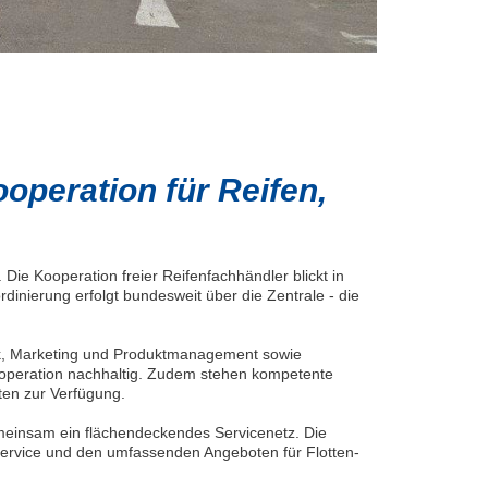
operation für Reifen,
 Die Kooperation freier Reifenfachhändler blickt in
dinierung erfolgt bundesweit über die Zentrale - die
tik, Marketing und Produktmanagement sowie
ooperation nachhaltig. Zudem stehen kompetente
ten zur Verfügung.
gemeinsam ein flächendeckendes Servicenetz. Die
ervice und den umfassenden Angeboten für Flotten-