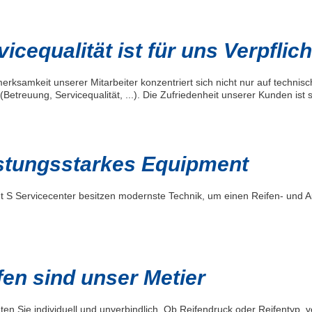
vicequalität ist für uns Verpflic
erksamkeit unserer Mitarbeiter konzentriert sich nicht nur auf techni
Betreuung, Servicequalität, ...). Die Zufriedenheit unserer Kunden ist
stungsstarkes Equipment
nt S Servicecenter besitzen modernste Technik, um einen Reifen- und 
fen sind unser Metier
ten Sie individuell und unverbindlich. Ob Reifendruck oder Reifentyp, 