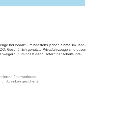
zeuge bei Bedarf – mindestens jedoch einmal im Jahr –
VZO. Geschäftlich genutzte Privatfahrzeuge sind davon
erweigern. Zumindest dann, sofern der Arbeitsunfall
risierten Fachwerkstatt
urch Absinken gesichert?