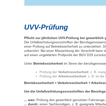
UVV-Prüfung
Pflicht zur jährlichen UVV-Prüfung bei gewerblich
Die Unfallverhütungsvorschriften der Berufsgenossens
einer Prüfung auf Betriebssicherheit zu unterziehen.
unberührt. Bei einer Missachtung der Vorschrift kann 
auf einen ungeklärten Prüfpunkt der BGV D29 zurückzu
Unter
Betriebssicherheit
im Sinne der berufsgenossen
Prüfung der
Verkehrssicherheit:
z. B. mang
Prüfung der
Arbeitssicherheit:
z. B. ist d
Betriebssicherheit = Verkehrssicherheit + Arbeitssi
Um die Unfallverhütungsvorschriften der Berufsge
... was:
Prüfung des gewerblich genutzten Fahrzeugs a
... durch:
einen Sachkundigen, z. B. geeignete Mitarbe