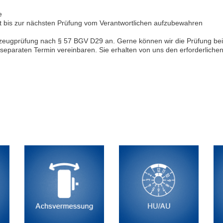
e
st bis zur nächsten Prüfung vom Verantwortlichen aufzubewahren
hrzeugprüfung nach § 57 BGV D29 an. Gerne können wir die Prüfung be
separaten Termin vereinbaren. Sie erhalten von uns den erforderlichen