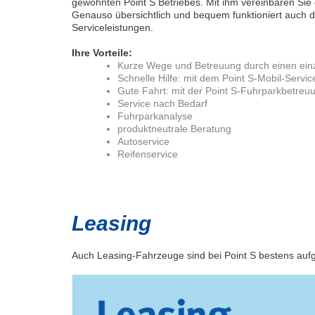
gewohnten Point S Betriebes. Mit ihm vereinbaren Sie 
Genauso übersichtlich und bequem funktioniert auch di
Serviceleistungen.
Ihre Vorteile:
Kurze Wege und Betreuung durch einen ein
Schnelle Hilfe: mit dem Point S-Mobil-Servic
Gute Fahrt: mit der Point S-Fuhrparkbetreu
Service nach Bedarf
Fuhrparkanalyse
produktneutrale Beratung
Autoservice
Reifenservice
Leasing
Auch Leasing-Fahrzeuge sind bei Point S bestens aufge