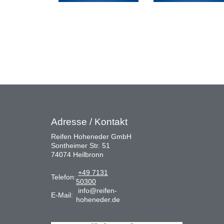
Adresse / Kontakt
Reifen Hoheneder GmbH
Sontheimer Str. 51
74074 Heilbronn
+49 7131
Telefon:
50300
info@reifen-
E-Mail:
hoheneder.de