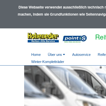
Diese Webseite verwendet ausschließlich technisch 
machen, indem sie Grundfunktionen wie Seitennavigat
Rei
Home
Über uns
Autoservice
Reife
Winter-Kompletträder